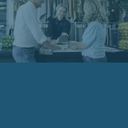
Over ons
Al bijna 40 jaar is Van de Burgwal Wonen en
Slapen een begrip in Leusden en omstreken. Het
familiebedrijf van Dick van de Burgwal, dochter
Ashley en hun ervaren team van allround