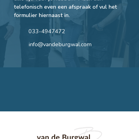
telefonisch even een afspraak of vul het
formulier hiernaast in.
033-4947472
info@vandeburgwal.com
Afspraak maken