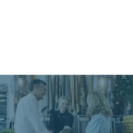
het eerste advies in de winkel tot en met
de montage in je woning of bedrijf.