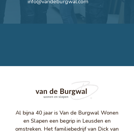
info@vandeburgwal.com
Afspraak maken
Al bijna 40 jaar is Van de Burgwal Wonen
en Slapen een begrip in Leusden en
omstreken. Het familiebedrijf van Dick van