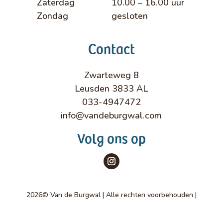
Zaterdag
10.00 – 16.00 uur
Zondag
gesloten
Contact
Zwarteweg 8
Leusden 3833 AL
033-4947472
info@vandeburgwal.com
Volg ons op
2026© Van de Burgwal | Alle rechten voorbehouden |
Ontwikkeld door
Interly